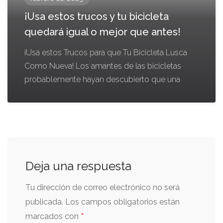
¡Usa estos trucos y tu bicicleta
quedará igual o mejor que antes!
¡Usa estos Trucos para que Tu Bicicleta Lusca
Como Nueva! Los amantes de las bicicletas
probablemente hayan descubierto que una
Deja una respuesta
Tu dirección de correo electrónico no será
publicada.
Los campos obligatorios están
*
marcados con