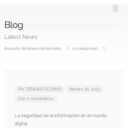
Cerca De Mi
Blog
Latest News
Buscador de talleres de bicicletas
Uncategorized
Por
TIENDAS CICLISMO
febrero 18, 2023
Con 0 comentarios
La seguridad de la información en el mundo
digital