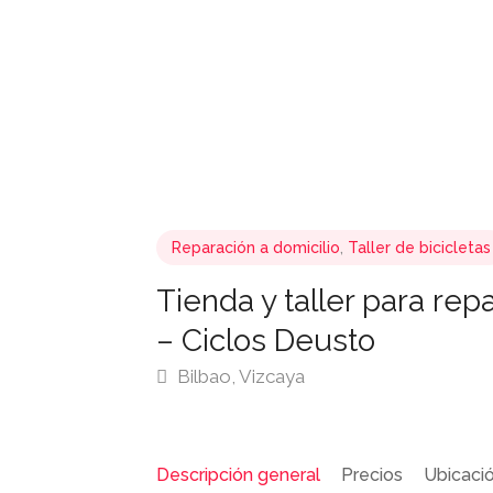
Reparación a domicilio
,
Taller de bicicletas
Tienda y taller para repa
– Ciclos Deusto
Bilbao, Vizcaya
Descripción general
Precios
Ubicaci