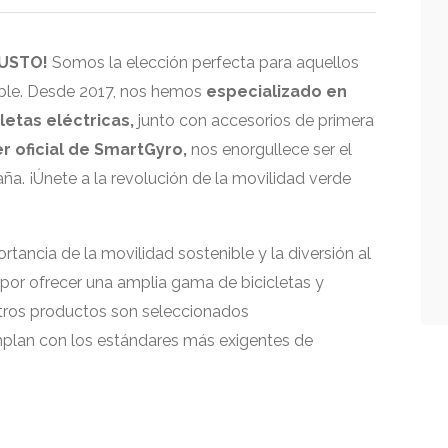
EUSTO!
Somos la elección perfecta para aquellos
ible. Desde 2017, nos hemos
especializado en
letas eléctricas,
junto con accesorios de primera
er oficial de SmartGyro,
nos enorgullece ser el
aña. ¡Únete a la revolución de la movilidad verde
ncia de la movilidad sostenible y la diversión al
 por ofrecer una amplia gama de bicicletas y
estros productos son seleccionados
plan con los estándares más exigentes de