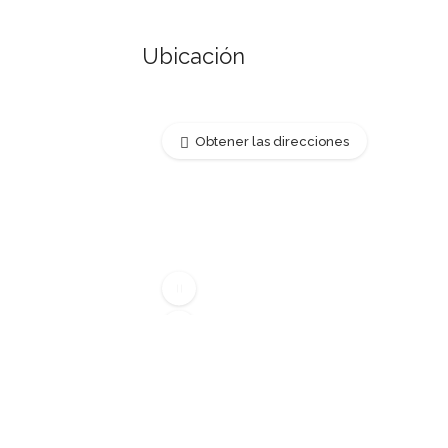
desde
Ubicación
Cambio batería
desde
Obtener las direcciones