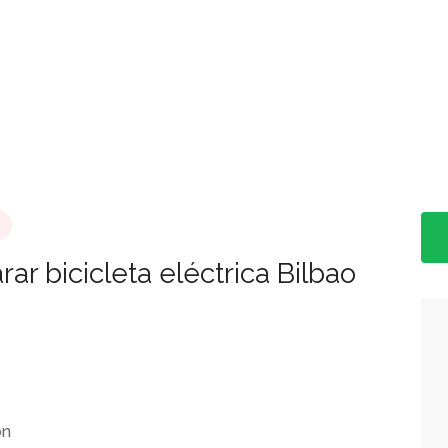
rar bicicleta eléctrica Bilbao
ón