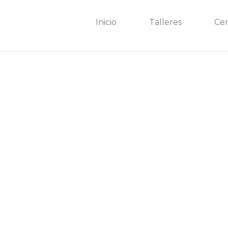
Inicio
Talleres
Cer