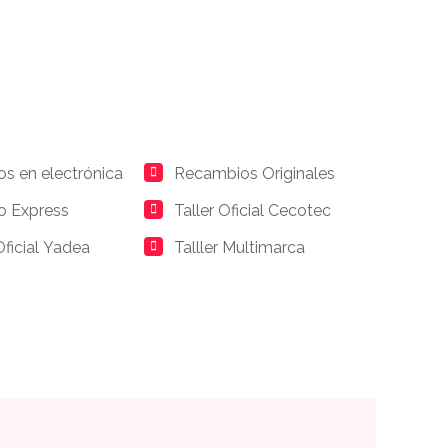
os en electrónica
Recambios Originales
io Express
Taller Oficial Cecotec
Oficial Yadea
Talller Multimarca