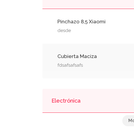
Pinchazo 8,5 Xiaomi
desde
Cubierta Maciza
fdsafsafsafs
Electrónica
Diagnóstico