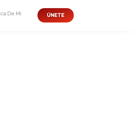
ca De Mi
ÚNETE