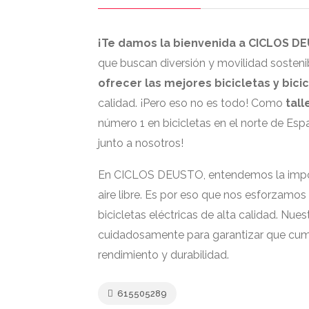
¡Te damos la bienvenida a CICLOS D
que buscan diversión y movilidad sosten
ofrecer las mejores bicicletas y bicic
calidad. ¡Pero eso no es todo! Como
tall
número 1 en bicicletas en el norte de Esp
junto a nosotros!
En CICLOS DEUSTO, entendemos la importa
aire libre. Es por eso que nos esforzamos
bicicletas eléctricas de alta calidad. Nu
cuidadosamente para garantizar que cum
rendimiento y durabilidad.
615505289