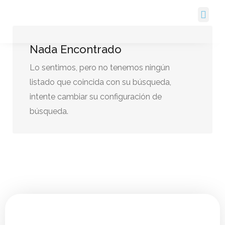
Cerca De Mi
Nada Encontrado
Lo sentimos, pero no tenemos ningún
listado que coincida con su búsqueda,
intente cambiar su configuración de
búsqueda.