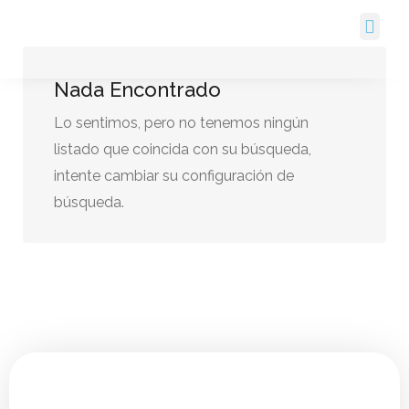
Cerca De Mi
Nada Encontrado
Lo sentimos, pero no tenemos ningún
listado que coincida con su búsqueda,
intente cambiar su configuración de
búsqueda.