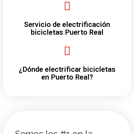
Servicio de electrificación
bicicletas Puerto Real
¿Dónde electrificar bicicletas
en Puerto Real?
Somos los #1 en la