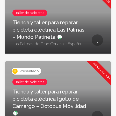
Taller de bicicletas
Tienda y taller para reparar
bicicleta eléctrica Las Palmas
– Mundo Patineta
Las Palmas de Gran Canaria - España
Ahora cerrado
Presentado
Taller de bicicletas
Tienda y taller para reparar
bicicleta eléctrica Igollo de
Camargo – Octopus Movilidad