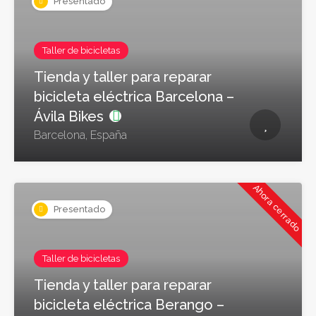
Presentado
Taller de bicicletas
Tienda y taller para reparar
bicicleta eléctrica Barcelona –
Ávila Bikes
Barcelona, España
Ahora cerrado
Presentado
Taller de bicicletas
Tienda y taller para reparar
bicicleta eléctrica Berango –