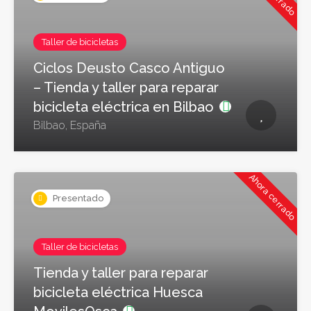
Taller de bicicletas
Ciclos Deusto Casco Antiguo
– Tienda y taller para reparar
bicicleta eléctrica en Bilbao
Bilbao, España
Ahora cerrado
Presentado
Taller de bicicletas
Tienda y taller para reparar
bicicleta eléctrica Huesca