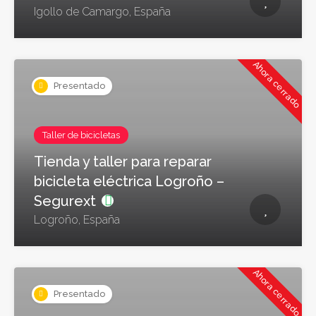
Igollo de Camargo, España
Ahora cerrado
Presentado
Taller de bicicletas
Tienda y taller para reparar
bicicleta eléctrica Logroño –
Segurext
Logroño, España
Ahora cerrado
Presentado